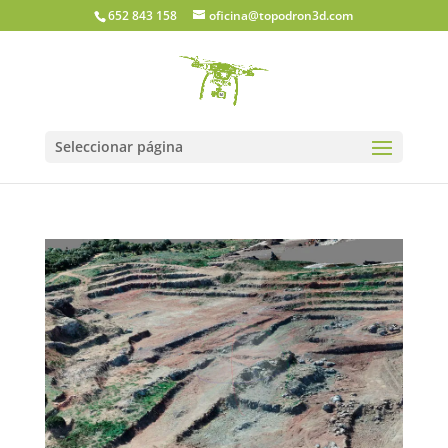
652 843 158
oficina@topodron3d.com
Seleccionar página