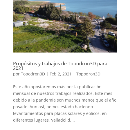
Propósitos y trabajos de Topodron3D para
2021
por
Topodron3D
|
Feb 2, 2021
|
Topodron3D
Este año apostaremos más por la publicación
mensual de nuestros trabajos realizados. Este mes
debido a la pandemia son muchos menos que el año
pasado. Aun así, hemos estado haciendo
levantamientos para placas solares y eólicos, en
diferentes lugares, Valladolid,...