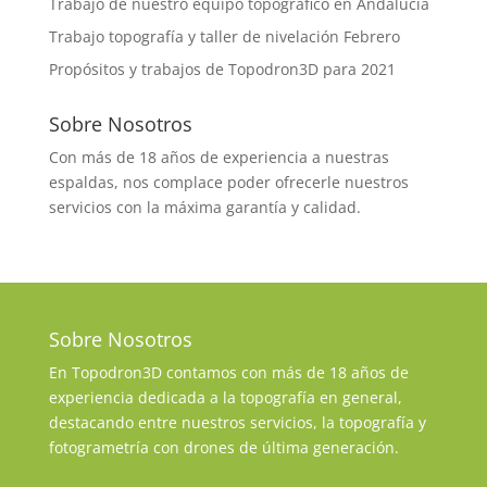
Trabajo de nuestro equipo topográfico en Andalucía
Trabajo topografía y taller de nivelación Febrero
Propósitos y trabajos de Topodron3D para 2021
Sobre Nosotros
Con más de 18 años de experiencia a nuestras
espaldas, nos complace poder ofrecerle nuestros
servicios con la máxima garantía y calidad.
Sobre Nosotros
En Topodron3D contamos con más de 18 años de
experiencia dedicada a la topografía en general,
destacando entre nuestros servicios, la topografía y
fotogrametría con drones de última generación.